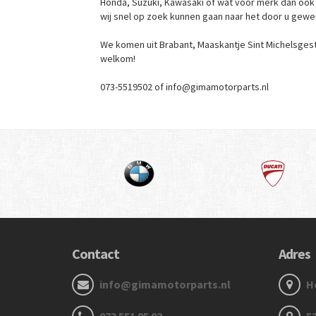
Honda, Suzuki, Kawasaki of wat voor merk dan ook 
wij snel op zoek kunnen gaan naar het door u gewe
We komen uit Brabant, Maaskantje Sint Michelsgeste
welkom!
073-5519502 of info@gimamotorparts.nl
Contact
Adres
info@gimamotorparts.nl
He