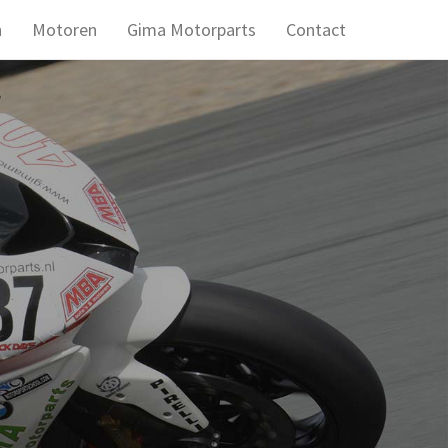
n
Motoren
Gima Motorparts
Contact