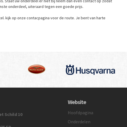
is. Staat uw onderdeel er niet bij neem dan even contact op zodat
nste onderdeel, uiteraard tegen een goede prijs.
l. kijk op onze contacpagina voor de route. Je bent van harte
Website
Hoofdpagina
t Schild 10
Onderdelen