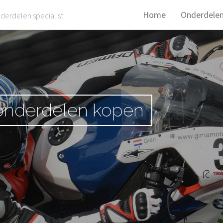
Home
Onderdele
derdelen specialist
 onderdelen kopen